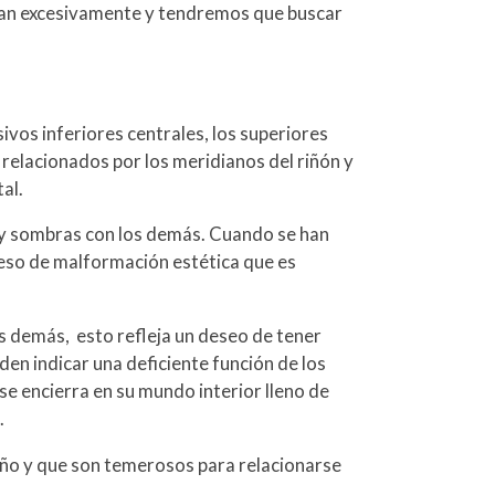
urban excesivamente y tendremos que buscar
sivos inferiores centrales, los superiores
n relacionados por los meridianos del riñón y
tal.
s y sombras con los demás. Cuando se han
oceso de malformación estética que es
s demás, esto refleja un deseo de tener
den indicar una deficiente función de los
 se encierra en su mundo interior lleno de
.
ueño y que son temerosos para relacionarse