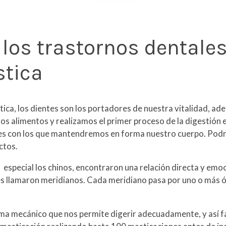
los trastornos dentale
stica
ica, los dientes son los portadores de nuestra vitalidad, ad
os alimentos y realizamos el primer proceso de la digestión 
tes con los que mantendremos en forma nuestro cuerpo. Podrí
ctos.
 especial los chinos, encontraron una relación directa y emoc
es llamaron meridianos. Cada meridiano pasa por uno o más ó
ema mecánico que nos permite digerir adecuadamente, y así fac