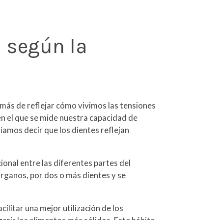
s según la
emás de reflejar cómo vivimos las tensiones
en el que se mide nuestra capacidad de
amos decir que los dientes reflejan
ional entre las diferentes partes del
rganos, por dos o más dientes y se
ilitar una mejor utilización de los