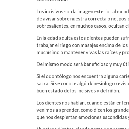
Los incisivos son la imagen exterior al mu
de avisar sobre nuestra correcta o no, posi
sobresalientes, en muchos casos, ocultan ci
En la edad adulta estos dientes pueden sufr
trabajar el riego con masajes encima de los 
muchísimo a mantener vivas las raíces y pr
Del mismo modo será beneficioso y muy útil 
Si el odontólogo nos encuentra alguna carie
sacra. Si se conoce algún kinesiólogo revis
buen estado de los incisivos y del riñón.
Los dientes nos hablan, cuando están enfe
venimos a aprender, como dicen los grandes
que nos despiertan emociones escondidas y