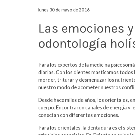
lunes 30 de mayo de 2016
Las emociones y 
odontología holí
Para los expertos de la medicina psicosomát
diarias. Con los dientes masticamos todos l
morder, triturar y desmenuzar los nutrien
nuestro modo de acometer nuestros confli
Desde hace miles de años, los orientales, en
cuerpo. Encontraron canales de energía y l
conectan con diferentes emociones.
Para los orientales, la dentadura es el sist