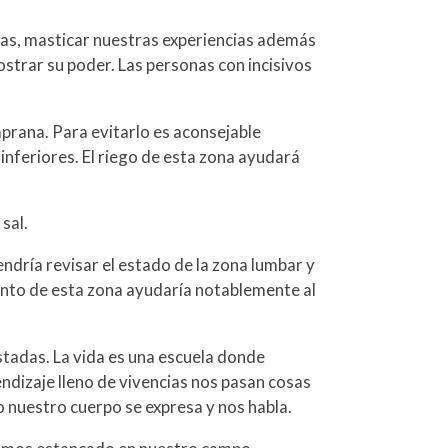
deas, masticar nuestras experiencias además
ostrar su poder. Las personas con incisivos
mprana. Para evitarlo es aconsejable
 inferiores. El riego de esta zona ayudará
sal.
endría revisar el estado de la zona lumbar y
iento de esta zona ayudaría notablemente al
tadas. La vida es una escuela donde
ndizaje lleno de vivencias nos pasan cosas
 nuestro cuerpo se expresa y nos habla.