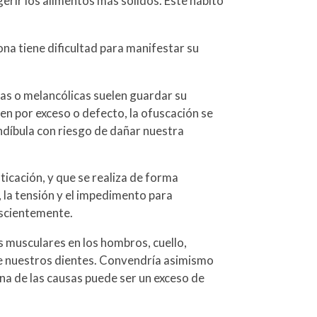
gerir los alimentos más sólidos. Este hábito
a tiene dificultad para manifestar su
cas o melancólicas suelen guardar su
en por exceso o defecto, la ofuscación se
ndíbula con riesgo de dañar nuestra
icación, y que se realiza de forma
, la tensión y el impedimento para
nscientemente.
s musculares en los hombros, cuello,
e nuestros dientes. Convendría asimismo
una de las causas puede ser un exceso de